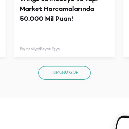
Market Harcamalarında
50.000 Mil Puan!
Ev/Mobilya/Beyaz Eşya
TÜMÜNÜ GÖR