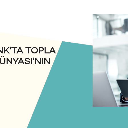
NK'TA TOPLA
ÜNYASI'NIN