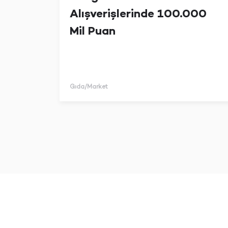
Alışverişlerinde 100.000
Mil Puan
Gıda/Market