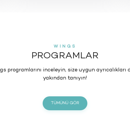
WINGS
PROGRAMLAR
s programlarını inceleyin, size uygun ayrıcalıkları
yakından tanıyın!
TÜMÜNÜ GÖR