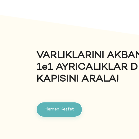
VARLIKLARINI AKBA
1e1 AYRICALIKLAR D
KAPISINI ARALA!
Hemen Keşfet