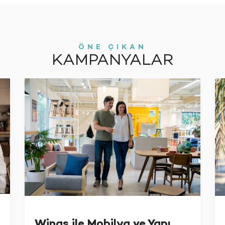
ÖNE ÇIKAN
KAMPANYALAR
Wings ile Mobilya ve Yapı